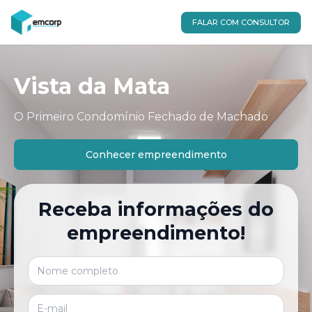
FALAR COM CONSULTOR
Vista da Mata
O Primeiro Condomínio Fechado de Machado
Conhecer empreendimento
Receba informações do
empreendimento!