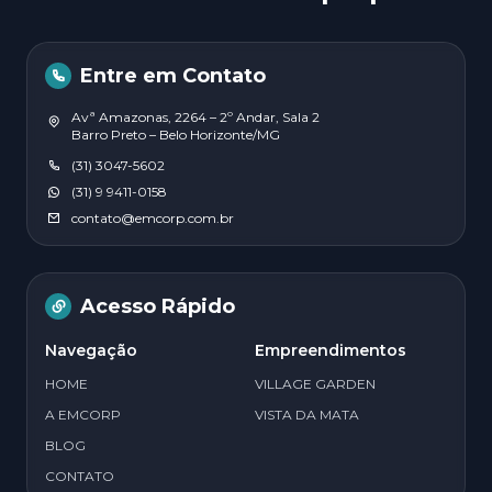
Entre em Contato
Avª Amazonas, 2264 – 2º Andar, Sala 2
Barro Preto – Belo Horizonte/MG
(31) 3047-5602
(31) 9 9411-0158
contato@emcorp.com.br
Acesso Rápido
Navegação
Empreendimentos
HOME
VILLAGE GARDEN
A EMCORP
VISTA DA MATA
BLOG
CONTATO